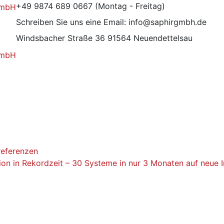
+49 9874 689 0667
(Montag - Freitag)
Schreiben Sie uns eine Email:
info@saphirgmbh.de
Windsbacher Straße 36
91564 Neuendettelsau
referenzen
ion in Rekordzeit – 30 Systeme in nur 3 Monaten auf neue 