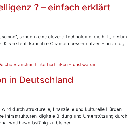
elligenz ? – einfach erklärt
aschine“, sondern eine clevere Technologie, die hilft, besti
r KI versteht, kann ihre Chancen besser nutzen – und mögl
on in Deutschland
wird durch strukturelle, finanzielle und kulturelle Hürden
e Infrastrukturen, digitale Bildung und Unterstützung durc
ional wettbewerbsfähig zu bleiben