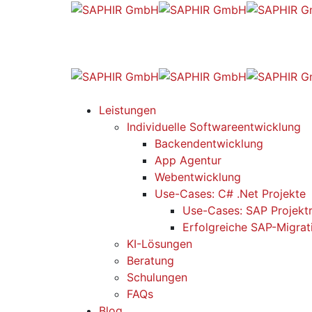
Leistungen
Individuelle Softwareentwicklung
Backendentwicklung
App Agentur
Webentwicklung
Use-Cases: C# .Net Projekte
Use-Cases: SAP Projekt
Erfolgreiche SAP-Migrat
KI-Lösungen
Beratung
Schulungen
FAQs
Blog