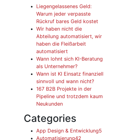
Liegengelassenes Geld:
Warum jeder verpasste
Rückruf bares Geld kostet
Wir haben nicht die
Abteilung automatisiert, wir
haben die Fleißarbeit
automatisiert
Wann lohnt sich KI-Beratung
als Unternehmer?
Wann ist KI Einsatz finanziell
sinnvoll und wann nicht?
167 B2B Projekte in der
Pipeline und trotzdem kaum
Neukunden
Categories
App Design & Entwicklung
5
Automatisierung
42