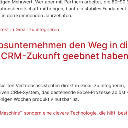
ltigen Mehrwert. Wer aber mit Partnern arbeitet, die 80–90
tionsbereitschaft mitbringen, baut ein stabiles Fundament 
eit in den kommenden Jahrzehnten.
ebsunternehmen den Weg in d
& CRM-Zukunft geebnet habe
sierten Vertriebsassistenten direkt in Gmail zu integrieren,
ktiven CRM-System, das bestehende Excel-Prozesse ablöst 
nigen Wochen produktiv nutzbar ist.