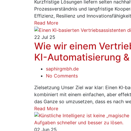
Kurzfristige Lösungen liefern selten nachha
Prozessverständnis und langfristige Koopera
Effizienz, Resilienz und Innovationsfähigk
Read More
22
Jul 25
Wie wir einem Vertri
KI-Automatisierung 
saphirgmbh.de
No Comments
Zielsetzung Unser Ziel war klar: Einen KI-ba
kombiniert mit einem einfachen, aber effe
das Ganze so umzusetzen, dass es nach we
Read More
02
Jun 25