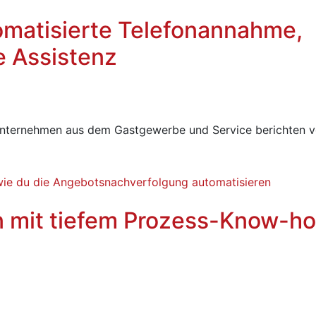
omatisierte Telefonannahme,
te Assistenz
Unternehmen aus dem Gastgewerbe und Service berichten 
 mit tiefem Prozess-Know-h