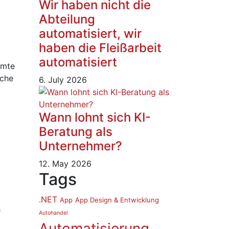
Wir haben nicht die
Abteilung
automatisiert, wir
haben die Fleißarbeit
automatisiert
mmte
iche
6. July 2026
Wann lohnt sich KI-
Beratung als
Unternehmer?
12. May 2026
Tags
.NET
App
App Design & Entwicklung
h
Autohandel
Automatisierung