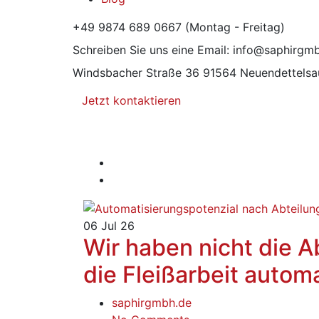
+49 9874 689 0667
(Montag - Freitag)
Schreiben Sie uns eine Email:
info@saphirgm
Windsbacher Straße 36
91564 Neuendettelsa
Jetzt kontaktieren
06
Jul 26
Wir haben nicht die A
die Fleißarbeit automa
saphirgmbh.de