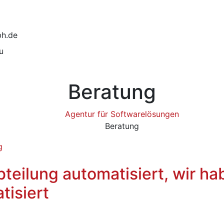
bh.de
u
Beratung
Agentur für Softwarelösungen
Beratung
bteilung automatisiert, wir h
tisiert