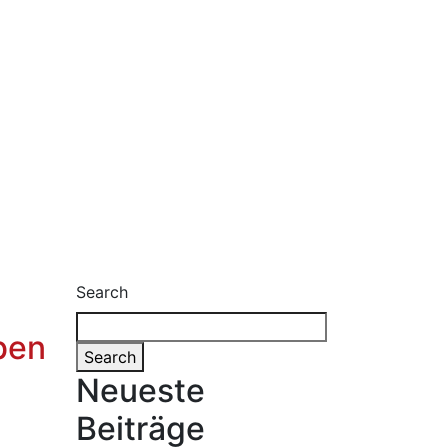
Search
aben
Search
Neueste
Beiträge