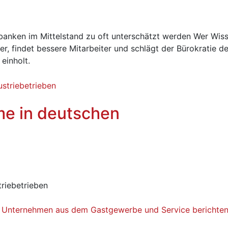
anken im Mittelstand zu oft unterschätzt werden Wer Wis
er, findet bessere Mitarbeiter und schlägt der Bürokratie d
einholt.
me in deutschen
riebetrieben