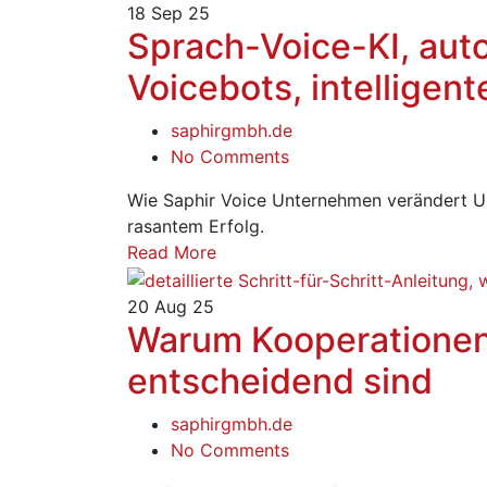
18
Sep 25
Sprach-Voice-KI, aut
Voicebots, intelligen
saphirgmbh.de
No Comments
Wie Saphir Voice Unternehmen verändert 
rasantem Erfolg.
Read More
20
Aug 25
Warum Kooperationen
entscheidend sind
saphirgmbh.de
No Comments