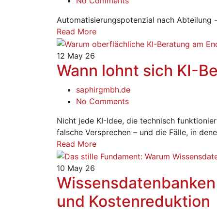
No Comments
Automatisierungspotenzial nach Abteilung -
Read More
12
May 26
Wann lohnt sich KI-B
saphirgmbh.de
No Comments
Nicht jede KI-Idee, die technisch funktionier
falsche Versprechen – und die Fälle, in den
Read More
10
May 26
Wissensdatenbanken 
und Kostenreduktion