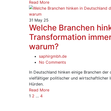
Read More
31
May 25
Welche Branchen hink
Transformation immer
warum?
saphirgmbh.de
No Comments
In Deutschland hinken einige Branchen der d
vielfältiger politischer und wirtschaftlicher 
Hürden.
Read More
1
2
…
4