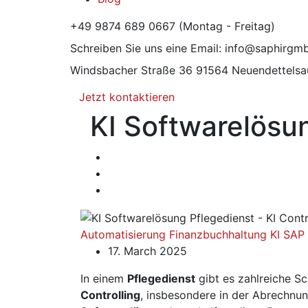
+49 9874 689 0667
(Montag - Freitag)
Schreiben Sie uns eine Email:
info@saphirgm
Windsbacher Straße 36
91564 Neuendettelsa
Jetzt kontaktieren
KI Softwarelösun
Automatisierung
Finanzbuchhaltung
KI
SAP
17. March 2025
In einem
Pflegedienst
gibt es zahlreiche 
Controlling
, insbesondere in der Abrechnu