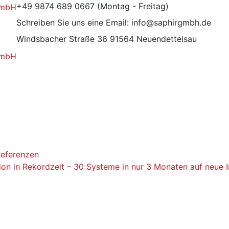
+49 9874 689 0667
(Montag - Freitag)
Schreiben Sie uns eine Email:
info@saphirgmbh.de
Windsbacher Straße 36
91564 Neuendettelsau
referenzen
ion in Rekordzeit – 30 Systeme in nur 3 Monaten auf neue 