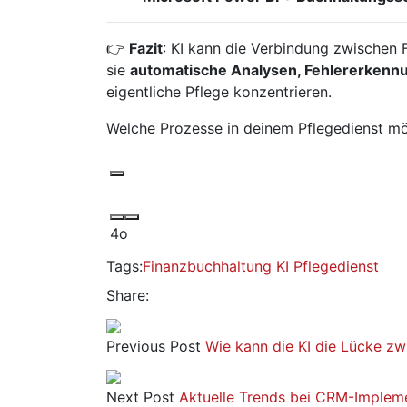
👉
Fazit
: KI kann die Verbindung zwischen 
sie
automatische Analysen, Fehlererkennu
eigentliche Pflege konzentrieren.
Welche Prozesse in deinem Pflegedienst mö
4o
Tags:
Finanzbuchhaltung
KI
Pflegedienst
Share:
Previous Post
Wie kann die KI die Lücke zw
Next Post
Aktuelle Trends bei CRM-Implem