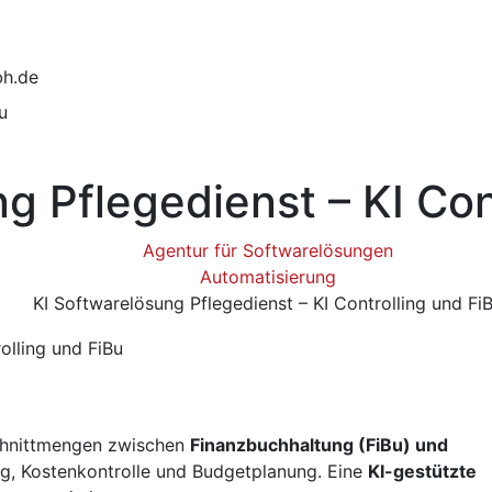
bh.de
u
g Pflegedienst – KI Con
Agentur für Softwarelösungen
Automatisierung
KI Softwarelösung Pflegedienst – KI Controlling und Fi
Schnittmengen zwischen
Finanzbuchhaltung (FiBu) und
ng, Kostenkontrolle und Budgetplanung. Eine
KI-gestützte