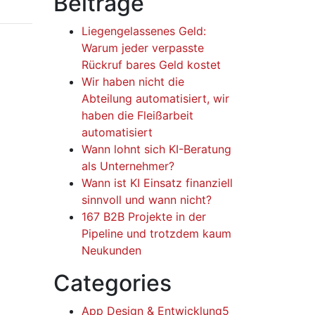
Beiträge
Liegengelassenes Geld:
Warum jeder verpasste
Rückruf bares Geld kostet
Wir haben nicht die
Abteilung automatisiert, wir
haben die Fleißarbeit
automatisiert
Wann lohnt sich KI-Beratung
als Unternehmer?
Wann ist KI Einsatz finanziell
sinnvoll und wann nicht?
167 B2B Projekte in der
Pipeline und trotzdem kaum
Neukunden
Categories
App Design & Entwicklung
5