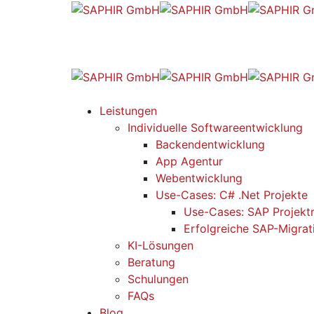
Leistungen
Individuelle Softwareentwicklung
Backendentwicklung
App Agentur
Webentwicklung
Use-Cases: C# .Net Projekte
Use-Cases: SAP Projekt
Erfolgreiche SAP-Migrat
KI-Lösungen
Beratung
Schulungen
FAQs
Blog