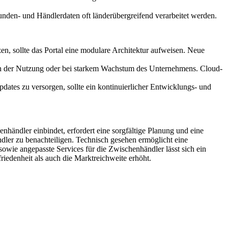
nden- und Händlerdaten oft länderübergreifend verarbeitet werden.
n, sollte das Portal eine modulare Architektur aufweisen. Neue
 in der Nutzung oder bei starkem Wachstum des Unternehmens. Cloud-
dates zu versorgen, sollte ein kontinuierlicher Entwicklungs- und
nhändler einbindet, erfordert eine sorgfältige Planung und eine
ndler zu benachteiligen. Technisch gesehen ermöglicht eine
owie angepasste Services für die Zwischenhändler lässt sich ein
iedenheit als auch die Marktreichweite erhöht.