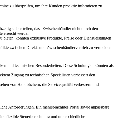
ermine zu überprüfen, um ihre Kunden proaktiv informieren zu
chzeitig sicherstellen, dass Zwischenhändler nicht durch den
e erreicht werden.
 bieten, könnten exklusive Produkte, Preise oder Dienstleistungen
flikte zwischen Direkt- und Zwischenhändlervertrieb zu vermeiden.
niken und technischen Besonderheiten. Diese Schulungen könnten als
rektem Zugang zu technischen Spezialisten verbessert den
nsehen von Handbüchern, die Servicequalität verbessern und
zliche Anforderungen. Ein mehrsprachiges Portal sowie anpassbare
ine flexible Steuerberechnung und unterschiedliche