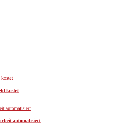
ld kostet
arbeit automatisiert