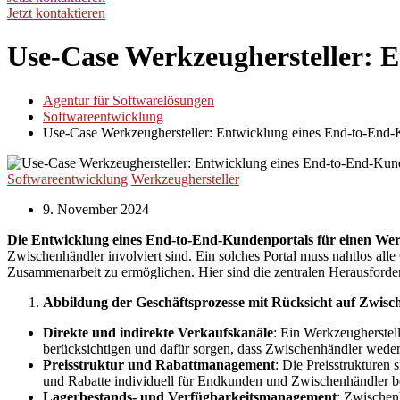
Jetzt kontaktieren
Use-Case Werkzeughersteller: 
Agentur für Softwarelösungen
Softwareentwicklung
Use-Case Werkzeughersteller: Entwicklung eines End-to-End-
Softwareentwicklung
Werkzeughersteller
9. November 2024
Die Entwicklung eines End-to-End-Kundenportals für einen Wer
Zwischenhändler involviert sind. Ein solches Portal muss nahtlos all
Zusammenarbeit zu ermöglichen. Hier sind die zentralen Herausforde
Abbildung der Geschäftsprozesse mit Rücksicht auf Zwisc
Direkte und indirekte Verkaufskanäle
: Ein Werkzeugherstel
berücksichtigen und dafür sorgen, dass Zwischenhändler weder
Preisstruktur und Rabattmanagement
: Die Preisstrukturen
und Rabatte individuell für Endkunden und Zwischenhändler ber
Lagerbestands- und Verfügbarkeitsmanagement
: Zwischenh