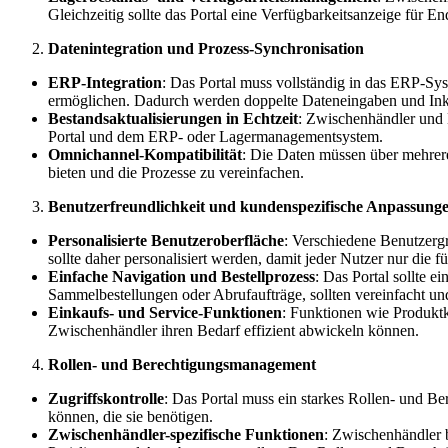
Gleichzeitig sollte das Portal eine Verfügbarkeitsanzeige für
Datenintegration und Prozess-Synchronisation
ERP-Integration
: Das Portal muss vollständig in das ERP-S
ermöglichen. Dadurch werden doppelte Dateneingaben und Ink
Bestandsaktualisierungen in Echtzeit
: Zwischenhändler und 
Portal und dem ERP- oder Lagermanagementsystem.
Omnichannel-Kompatibilität
: Die Daten müssen über mehrere
bieten und die Prozesse zu vereinfachen.
Benutzerfreundlichkeit und kundenspezifische Anpassung
Personalisierte Benutzeroberfläche
: Verschiedene Benutzerg
sollte daher personalisiert werden, damit jeder Nutzer nur die 
Einfache Navigation und Bestellprozess
: Das Portal sollte 
Sammelbestellungen oder Abrufaufträge, sollten vereinfacht 
Einkaufs- und Service-Funktionen
: Funktionen wie Produktk
Zwischenhändler ihren Bedarf effizient abwickeln können.
Rollen- und Berechtigungsmanagement
Zugriffskontrolle
: Das Portal muss ein starkes Rollen- und B
können, die sie benötigen.
Zwischenhändler-spezifische Funktionen
: Zwischenhändler 