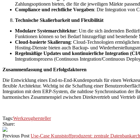
Zahlungsoptionen bieten, die für die jeweiligen Märkte passend
Compliance und rechtliche Vorgaben
: Die Integration von 
Technische Skalierbarkeit und Flexibilität
Modulare Systemarchitektur
: Um die sich ändernden Bedürfn
Funktionen können so bei Bedarf hinzugefügt und bestehende 
Cloud-basierte Skalierung
: Cloud-Technologien ermöglichen 
Hosting-Dienste bieten auch Backup- und Wiederherstellungsmög
Regelmäßige Updates und kontinuierliche Integration (CI
Integrationsprozess (Continuous Integration/Continuous Deploy
Zusammenfassung und Erfolgsfaktoren
Die Entwicklung eines End-to-End-Kundenportals für einen Werkzeugher
flexible Architektur. Wichtig ist die Schaffung einer Benutzeroberfl
Integration mit dem ERP-System, die nahtlose Synchronisation der Be
harmonisches Zusammenspiel zwischen Direktvertrieb und Vertrieb üb
Tags:
Werkzeughersteller
Share:
Previous Post
Use-Case Kunststoffproduzent: zentrale Datenbankarc