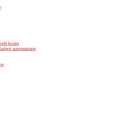
e
eld kostet
arbeit automatisiert
en