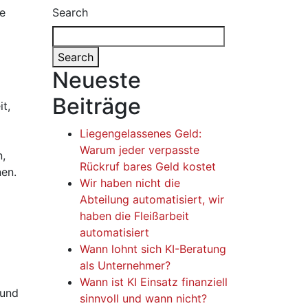
Search
Search
Neueste
Beiträge
t,
Liegengelassenes Geld:
Warum jeder verpasste
n,
Rückruf bares Geld kostet
nen.
Wir haben nicht die
Abteilung automatisiert, wir
haben die Fleißarbeit
automatisiert
Wann lohnt sich KI-Beratung
als Unternehmer?
Wann ist KI Einsatz finanziell
 und
sinnvoll und wann nicht?