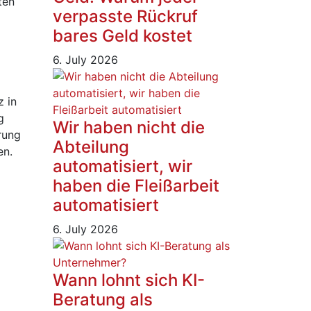
ten
verpasste Rückruf
bares Geld kostet
6. July 2026
z in
g
Wir haben nicht die
rung
Abteilung
en.
automatisiert, wir
haben die Fleißarbeit
automatisiert
6. July 2026
Wann lohnt sich KI-
Beratung als