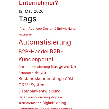
Unternehmer?
12. May 2026
Tags
.NET
App
App Design & Entwicklung
Autohandel
Automatisierung
B2B-
B2B-Handel
Kundenportal
Baugewerbe
Backendentwicklung
Berater
Baustoffe
Bestandskundenpflege
CRM
CRM-System
Datenbankentwicklung
Datenkonsolidierung
digitale
Digitalisierung
Transformation
Elektrohandel
Energiemanagement-