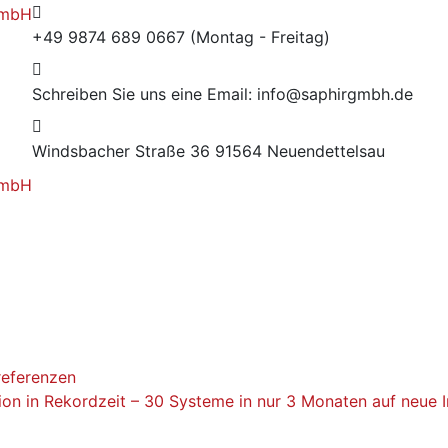
+49 9874 689 0667
(Montag - Freitag)
Schreiben Sie uns eine Email:
info@saphirgmbh.de
Windsbacher Straße 36
91564 Neuendettelsau
referenzen
ion in Rekordzeit – 30 Systeme in nur 3 Monaten auf neue 