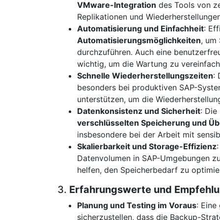
VMware-Integration
des Tools von ze
Replikationen und Wiederherstellungen
Automatisierung und Einfachheit
: Ef
Automatisierungsmöglichkeiten
, um
durchzuführen. Auch eine benutzerfreu
wichtig, um die Wartung zu vereinfach
Schnelle Wiederherstellungszeiten
:
besonders bei produktiven SAP-System
unterstützen, um die Wiederherstellun
Datenkonsistenz und Sicherheit
: Die
verschlüsselten Speicherung und Ü
insbesondere bei der Arbeit mit sensi
Skalierbarkeit und Storage-Effizienz
Datenvolumen in SAP-Umgebungen zu 
helfen, den Speicherbedarf zu optimie
3.
Erfahrungswerte und Empfehlu
Planung und Testing im Voraus
: Eine
sicherzustellen, dass die Backup-Strat