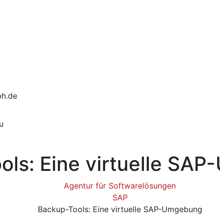
bh.de
u
ols: Eine virtuelle SA
Agentur für Softwarelösungen
SAP
Backup-Tools: Eine virtuelle SAP-Umgebung