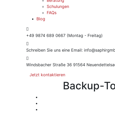
Beratung
Schulungen
FAQs
Blog
+49 9874 689 0667
(Montag - Freitag)
Schreiben Sie uns eine Email:
info@saphirgm
Windsbacher Straße 36
91564 Neuendettelsa
Jetzt kontaktieren
Backup-To