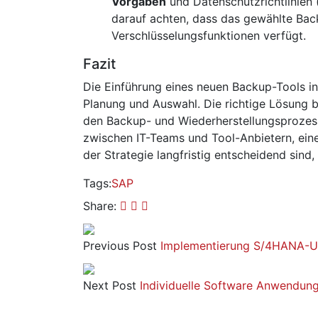
Vorgaben
und Datenschutzrichtlinien 
darauf achten, dass das gewählte Bac
Verschlüsselungsfunktionen verfügt.
Fazit
Die Einführung eines neuen Backup-Tools in
Planung und Auswahl. Die richtige Lösung br
den Backup- und Wiederherstellungsprozes
zwischen IT-Teams und Tool-Anbietern, ei
der Strategie langfristig entscheidend si
Tags:
SAP
Share:
Previous Post
Implementierung S/4HANA-Um
Next Post
Individuelle Software Anwendun