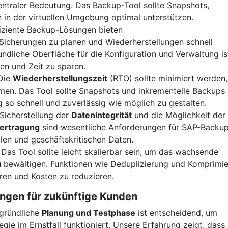
ntraler Bedeutung. Das Backup-Tool sollte Snapshots,
 in der virtuellen Umgebung optimal unterstützen.
fiziente Backup-Lösungen bieten
 Sicherungen zu planen und Wiederherstellungen schnell
ndliche Oberfläche für die Konfiguration und Verwaltung is
en und Zeit zu sparen.
 Die
Wiederherstellungszeit
(RTO) sollte minimiert werden,
en. Das Tool sollte Snapshots und inkrementelle Backups
g so schnell und zuverlässig wie möglich zu gestalten.
 Sicherstellung der
Datenintegrität
und die Möglichkeit der
bertragung
sind wesentliche Anforderungen für SAP-Backup
blen und geschäftskritischen Daten.
: Das Tool sollte leicht skalierbar sein, um das wachsende
bewältigen. Funktionen wie Deduplizierung und Komprimi
ren und Kosten zu reduzieren.
ngen für zukünftige Kunden
 gründliche
Planung und Testphase
ist entscheidend, um
egie im Ernstfall funktioniert. Unsere Erfahrung zeigt, dass