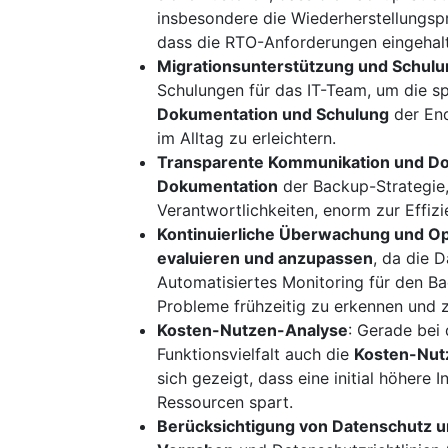
insbesondere die Wiederherstellungspr
dass die RTO-Anforderungen eingehal
Migrationsunterstützung und Schulu
Schulungen für das IT-Team, um die s
Dokumentation und Schulung
der End
im Alltag zu erleichtern.
Transparente Kommunikation und D
Dokumentation
der Backup-Strategie,
Verantwortlichkeiten, enorm zur Effizi
Kontinuierliche Überwachung und O
evaluieren und anzupassen
, da die
Automatisiertes Monitoring für den Ba
Probleme frühzeitig zu erkennen und 
Kosten-Nutzen-Analyse
: Gerade bei
Funktionsvielfalt auch die
Kosten-Nut
sich gezeigt, dass eine initial höhere I
Ressourcen spart.
Berücksichtigung von Datenschutz 