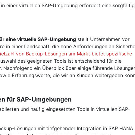
ür eine virtuelle SAP-Umgebung
stellt Unternehmen vor
e in einer Landschaft, die hohe Anforderungen an Sicherhei
ielzahl von Backup-Lösungen am Markt bietet spezifische
Auswahl des geeigneten Tools ist entscheidend für die
. Nachfolgend ein Überblick über einige führende Lösunge
sowie Erfahrungswerte, die wir an Kunden weitergeben kön
en für SAP-Umgebungen
lierten und häufig eingesetzten Tools in virtuellen SAP-
Backup-Lösungen mit tiefgehender Integration in SAP HANA