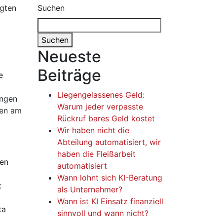
Suchen
Suchen
Neueste
Beiträge
e
Liegengelassenes Geld:
engen
Warum jeder verpasste
ken am
Rückruf bares Geld kostet
Wir haben nicht die
Abteilung automatisiert, wir
haben die Fleißarbeit
ten
automatisiert
Wann lohnt sich KI-Beratung
t
als Unternehmer?
Wann ist KI Einsatz finanziell
ta
sinnvoll und wann nicht?