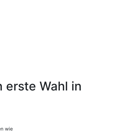
 erste Wahl in
en wie