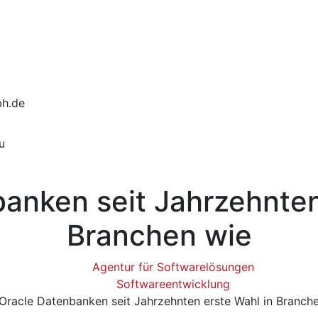
bh.de
u
anken seit Jahrzehnten
Branchen wie
Agentur für Softwarelösungen
Softwareentwicklung
Oracle Datenbanken seit Jahrzehnten erste Wahl in Branch