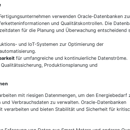
e
 Fertigungsunternehmen verwenden Oracle-Datenbanken zu
ferketteninformationen und Qualitätskontrollen. Die Daten
tzeitdaten für die Planung und Überwachung entscheidend s
uktions- und IoT-Systemen zur Optimierung der
automatisierung.
barkeit
für umfangreiche und kontinuierliche Datenströme.
 Qualitätssicherung, Produktionsplanung und
men
 arbeiten mit riesigen Datenmengen, um den Energiebedarf 
n und Verbrauchsdaten zu verwalten. Oracle-Datenbanken
erarbeiten und bieten Stabilität und Sicherheit für kritis
r Erfassung von Daten aus Smart Meters und anderen Quel