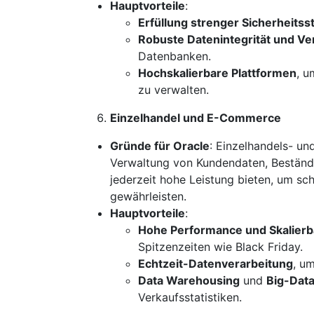
Hauptvorteile
:
Erfüllung strenger Sicherheits
Robuste Datenintegrität und Ver
Datenbanken.
Hochskalierbare Plattformen
, u
zu verwalten.
Einzelhandel und E-Commerce
Gründe für Oracle
: Einzelhandels- 
Verwaltung von Kundendaten, Beständ
jederzeit hohe Leistung bieten, um s
gewährleisten.
Hauptvorteile
:
Hohe Performance und Skalierb
Spitzenzeiten wie Black Friday.
Echtzeit-Datenverarbeitung
, um
Data Warehousing
und
Big-Data
Verkaufsstatistiken.