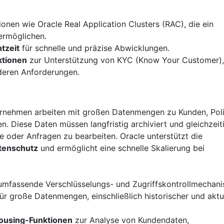
onen wie Oracle Real Application Clusters (RAC), die ein
ermöglichen.
tzeit
für schnelle und präzise Abwicklungen.
ktionen
zur Unterstützung von KYC (Know Your Customer)
deren Anforderungen.
ernehmen arbeiten mit großen Datenmengen zu Kunden, Poli
. Diese Daten müssen langfristig archiviert und gleichzeit
e oder Anfragen zu bearbeiten. Oracle unterstützt die
tenschutz
und ermöglicht eine schnelle Skalierung bei
mfassende Verschlüsselungs- und Zugriffskontrollmechan
ür große Datenmengen, einschließlich historischer und aktu
ousing-Funktionen
zur Analyse von Kundendaten,