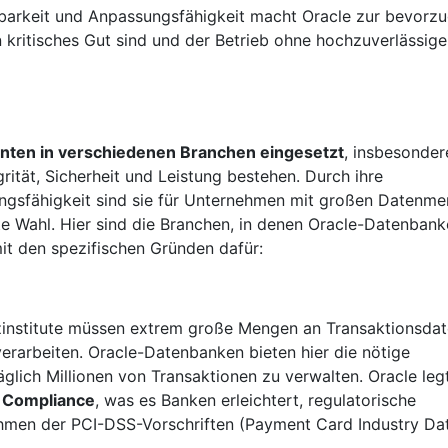
nten in verschiedenen Branchen eingesetzt
, insbesonder
ität, Sicherheit und Leistung bestehen. Durch ihre
sungsfähigkeit sind sie für Unternehmen mit großen Datenm
te Wahl. Hier sind die Branchen, in denen Oracle-Datenban
t den spezifischen Gründen dafür:
zinstitute müssen extrem große Mengen an Transaktionsda
verarbeiten. Oracle-Datenbanken bieten hier die nötige
täglich Millionen von Transaktionen zu verwalten. Oracle leg
d Compliance
, was es Banken erleichtert, regulatorische
Rahmen der PCI-DSS-Vorschriften (Payment Card Industry Da