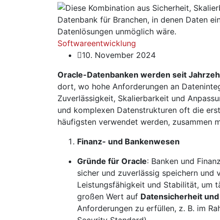
Softwareentwicklung
10. November 2024
Oracle-Datenbanken werden seit Jahrzeh
dort, wo hohe Anforderungen an Datenintegr
Zuverlässigkeit, Skalierbarkeit und Anpas
und komplexen Datenstrukturen oft die ers
häufigsten verwendet werden, zusammen mi
Finanz- und Bankenwesen
Gründe für Oracle
: Banken und Finan
sicher und zuverlässig speichern und 
Leistungsfähigkeit und Stabilität, um 
großen Wert auf
Datensicherheit un
Anforderungen zu erfüllen, z. B. im 
Security Standard).