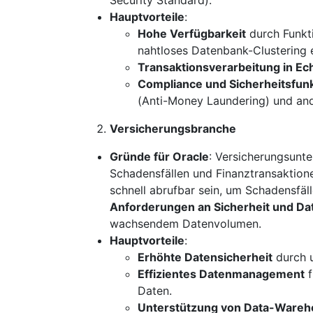
Hauptvorteile
:
Hohe Verfügbarkeit
durch Funkti
nahtloses Datenbank-Clustering 
Transaktionsverarbeitung in Ech
Compliance und Sicherheitsfun
(Anti-Money Laundering) und an
Versicherungsbranche
Gründe für Oracle
: Versicherungsunt
Schadensfällen und Finanztransaktionen
schnell abrufbar sein, um Schadensfäll
Anforderungen an Sicherheit und Da
wachsendem Datenvolumen.
Hauptvorteile
:
Erhöhte Datensicherheit
durch u
Effizientes Datenmanagement
f
Daten.
Unterstützung von Data-Wareh