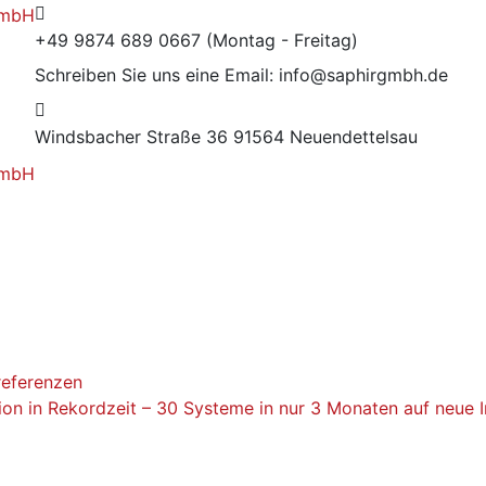
+49 9874 689 0667
(Montag - Freitag)
Schreiben Sie uns eine Email:
info@saphirgmbh.de
Windsbacher Straße 36
91564 Neuendettelsau
referenzen
ion in Rekordzeit – 30 Systeme in nur 3 Monaten auf neue 