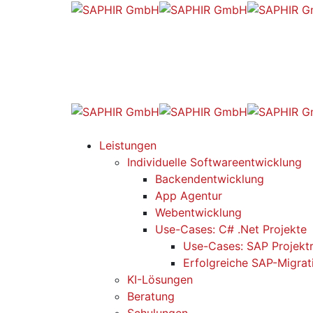
Leistungen
Individuelle Softwareentwicklung
Backendentwicklung
App Agentur
Webentwicklung
Use-Cases: C# .Net Projekte
Use-Cases: SAP Projekt
Erfolgreiche SAP-Migrat
KI-Lösungen
Beratung
Schulungen