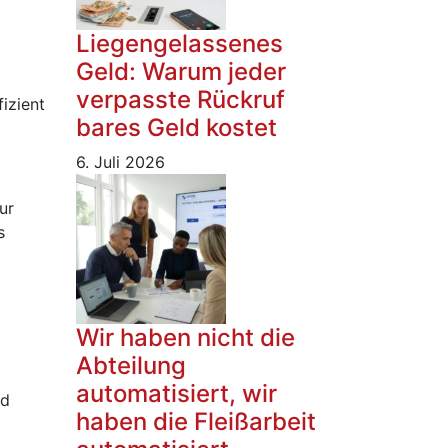
Liegengelassenes
Geld: Warum jeder
verpasste Rückruf
izient
bares Geld kostet
6. Juli 2026
ur
s
Wir haben nicht die
Abteilung
automatisiert, wir
nd
haben die Fleißarbeit