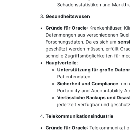
Schadensstatistiken und Markttr
Gesundheitswesen
Gründe für Oracle
: Krankenhäuser, Kl
Datenmengen aus verschiedenen Quell
Forschungsdaten. Da es sich um
sens
geschützt werden müssen, erfüllt Orac
schnelle Zugriffsmöglichkeiten für med
Hauptvorteile
:
Unterstützung für große Date
Patientendaten.
Sicherheit und Compliance
, um 
Portability and Accountability A
Verlässliche Backups und Disa
jederzeit verfügbar und geschütz
Telekommunikationsindustrie
Gründe für Oracle
: Telekommunikatio