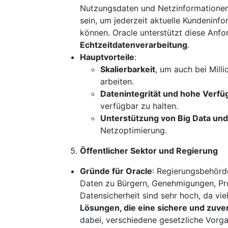
Nutzungsdaten und Netzinformationen
sein, um jederzeit aktuelle Kundeninf
können. Oracle unterstützt diese Anf
Echtzeitdatenverarbeitung
.
Hauptvorteile
:
Skalierbarkeit
, um auch bei Mill
arbeiten.
Datenintegrität und hohe Verfü
verfügbar zu halten.
Unterstützung von Big Data und
Netzoptimierung.
Öffentlicher Sektor und Regierung
Gründe für Oracle
: Regierungsbehörd
Daten zu Bürgern, Genehmigungen, Pr
Datensicherheit sind sehr hoch, da vie
Lösungen, die eine sichere und zuve
dabei, verschiedene gesetzliche Vorga