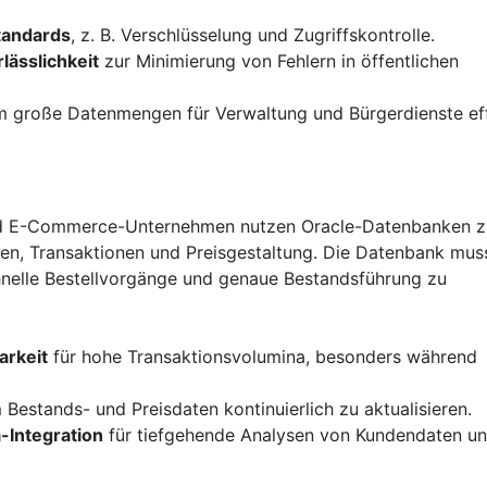
standards
, z. B. Verschlüsselung und Zugriffskontrolle.
lässlichkeit
zur Minimierung von Fehlern in öffentlichen
m große Datenmengen für Verwaltung und Bürgerdienste eff
und E-Commerce-Unternehmen nutzen Oracle-Datenbanken z
en, Transaktionen und Preisgestaltung. Die Datenbank mus
chnelle Bestellvorgänge und genaue Bestandsführung zu
arkeit
für hohe Transaktionsvolumina, besonders während
 Bestands- und Preisdaten kontinuierlich zu aktualisieren.
-Integration
für tiefgehende Analysen von Kundendaten u