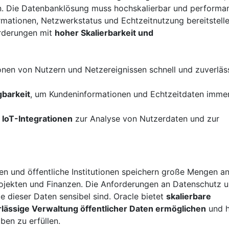
. Die Datenbanklösung muss hochskalierbar und performa
ormationen, Netzwerkstatus und Echtzeitnutzung bereitstell
orderungen mit
hoher Skalierbarkeit und
ionen von Nutzern und Netzereignissen schnell und zuverläs
gbarkeit
, um Kundeninformationen und Echtzeitdaten imme
 IoT-Integrationen
zur Analyse von Nutzerdaten und zur
en und öffentliche Institutionen speichern große Mengen a
ojekten und Finanzen. Die Anforderungen an Datenschutz 
le dieser Daten sensibel sind. Oracle bietet
skalierbare
rlässige Verwaltung öffentlicher Daten ermöglichen
und hi
ben zu erfüllen.