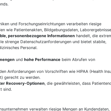
ends.
iniken und Forschungseinrichtungen verarbeiten riesige
en wie Patientenakten, Bildgebungsdaten, Laborergebniss
ible, personenbezogene Informationen
handelt, die extre
le strenge Datenschutzanforderungen und bietet stabile,
izinisches Personal.
nmengen
und
hohe Performance
beim Abrufen von
den Anforderungen von Vorschriften wie HIPAA (Health Ins
ct) gerecht zu werden.
ster Recovery-Optionen
, die gewährleisten, dass Patienten
t sind.
nsunternehmen verwalten riesige Mengen an Kundendaten,